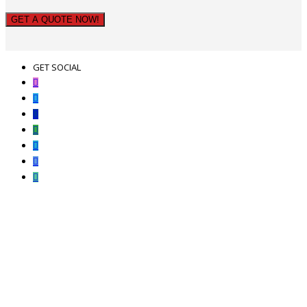
GET A QUOTE NOW!
GET SOCIAL