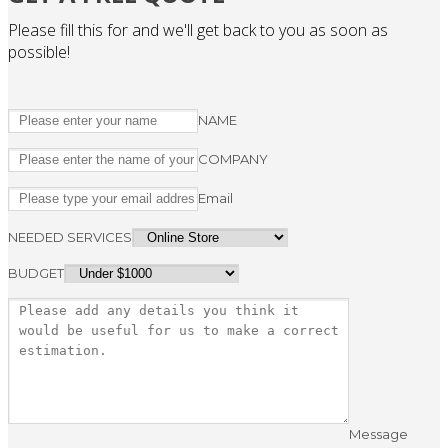
Please fill this for and we'll get back to you as soon as
possible!
NAME
COMPANY
Email
NEEDED SERVICES
BUDGET
Message