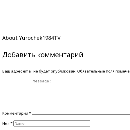
About
Yurochek1984TV
Добавить комментарий
Ваш адрес email не будет опубликован.
Обязательные поля помеч
Комментарий
*
Имя
*