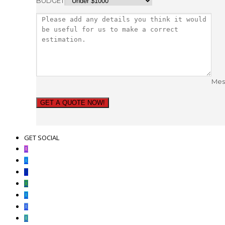
BUDGET
Mes
GET A QUOTE NOW!
GET SOCIAL