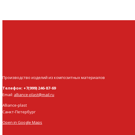
Производство изделий из композитных материалов
Телефон: +7(999) 246-87-69
Email:
alliance-plast@mail.ru
Alliance-plast
Санкт-Петербург
Open in Google Maps