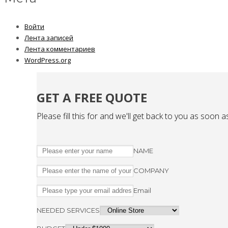
Войти
Лента записей
Лента комментариев
WordPress.org
GET A FREE QUOTE
Please fill this for and we'll get back to you as soon a
NAME
COMPANY
Email
NEEDED SERVICES