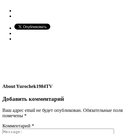
About
Yurochek1984TV
Добавить комментарий
Ваш адрес email не будет опубликован.
Обязательные поля
помечены
*
Комментарий
*