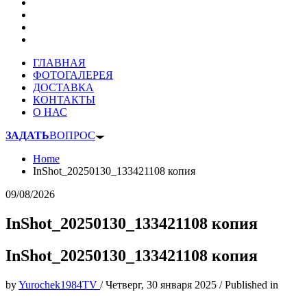
ГЛАВНАЯ
ФОТОГАЛЕРЕЯ
ДОСТАВКА
КОНТАКТЫ
О НАС
ЗАДАТЬ
ВОПРОС
Home
InShot_20250130_133421108 копия
09/08/2026
InShot_20250130_133421108 копия
InShot_20250130_133421108 копия
by
Yurochek1984TV
/
Четверг, 30 января 2025
/
Published in