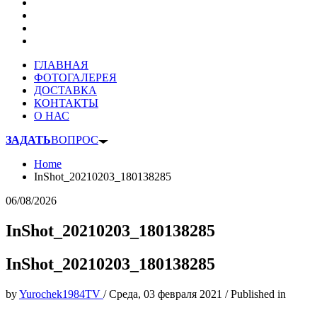
ГЛАВНАЯ
ФОТОГАЛЕРЕЯ
ДОСТАВКА
КОНТАКТЫ
О НАС
ЗАДАТЬ
ВОПРОС
Home
InShot_20210203_180138285
06/08/2026
InShot_20210203_180138285
InShot_20210203_180138285
by
Yurochek1984TV
/
Среда, 03 февраля 2021
/
Published in