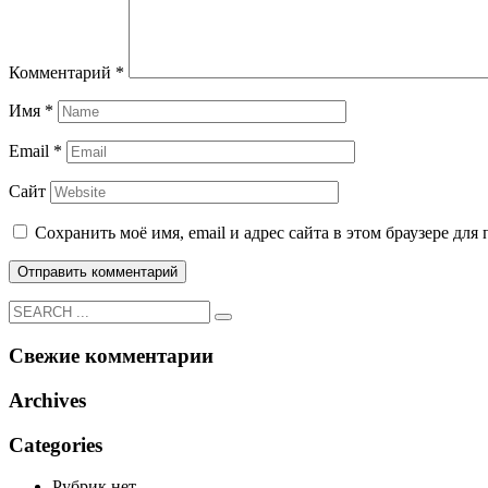
Комментарий
*
Имя
*
Email
*
Сайт
Сохранить моё имя, email и адрес сайта в этом браузере д
Свежие комментарии
Archives
Categories
Рубрик нет