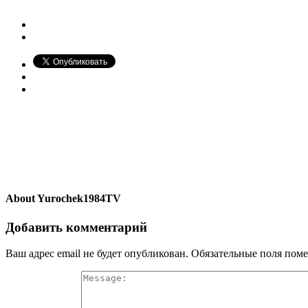
About
Yurochek1984TV
Добавить комментарий
Ваш адрес email не будет опубликован.
Обязательные поля пом