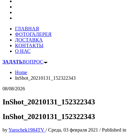
ГЛАВНАЯ
ФОТОГАЛЕРЕЯ
ДОСТАВКА
КОНТАКТЫ
О НАС
ЗАДАТЬ
ВОПРОС
Home
InShot_20210131_152322343
08/08/2026
InShot_20210131_152322343
InShot_20210131_152322343
by
Yurochek1984TV
/
Среда, 03 февраля 2021
/
Published in