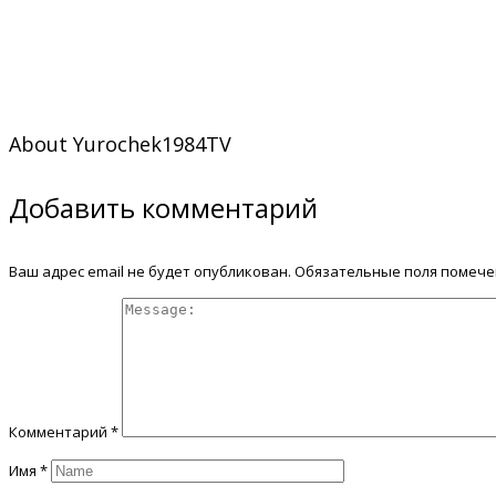
About
Yurochek1984TV
Добавить комментарий
Ваш адрес email не будет опубликован.
Обязательные поля помеч
Комментарий
*
Имя
*