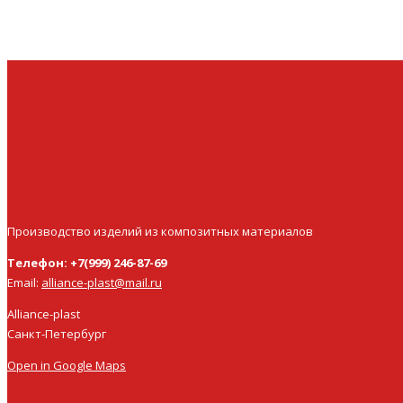
Производство изделий из композитных материалов
Телефон: +7(999) 246-87-69
Email:
alliance-plast@mail.ru
Alliance-plast
Санкт-Петербург
Open in Google Maps