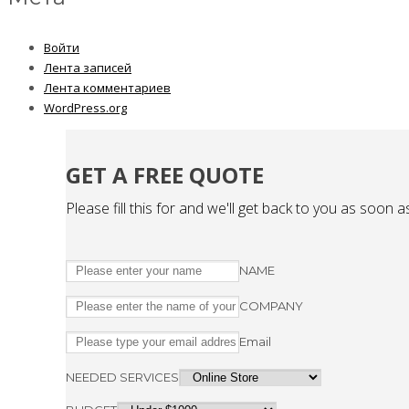
Войти
Лента записей
Лента комментариев
WordPress.org
GET A FREE QUOTE
Please fill this for and we'll get back to you as soon a
NAME
COMPANY
Email
NEEDED SERVICES