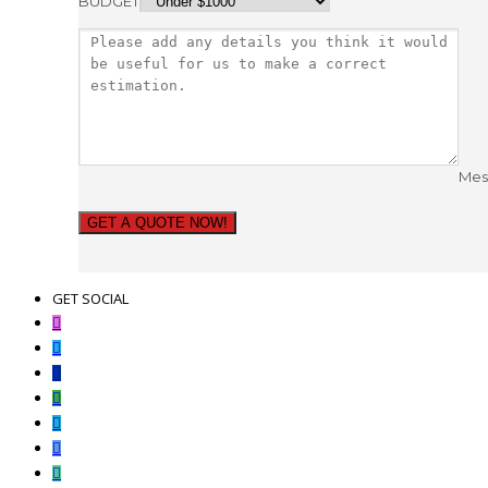
BUDGET
Mes
GET A QUOTE NOW!
GET SOCIAL