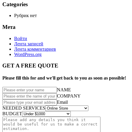
Categories
Рубрик нет
Мета
Войти
Лента записей
Лента комментариев
WordPress.org
GET A FREE QUOTE
Please fill this for and we'll get back to you as soon as possible!
NAME
COMPANY
Email
NEEDED SERVICES
BUDGET