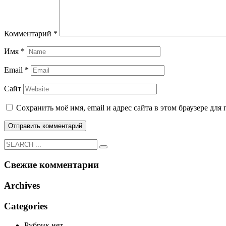
Комментарий
*
Имя
*
Email
*
Сайт
Сохранить моё имя, email и адрес сайта в этом браузере д
Свежие комментарии
Archives
Categories
Рубрик нет