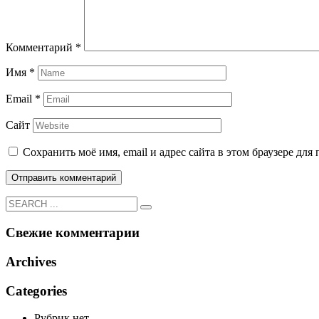
Комментарий
*
Имя
*
Email
*
Сайт
Сохранить моё имя, email и адрес сайта в этом браузере д
Свежие комментарии
Archives
Categories
Рубрик нет