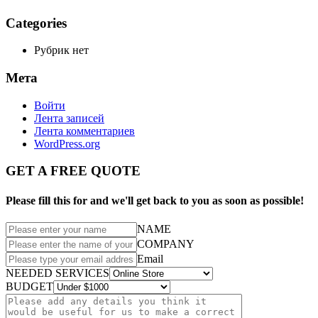
Categories
Рубрик нет
Мета
Войти
Лента записей
Лента комментариев
WordPress.org
GET A FREE QUOTE
Please fill this for and we'll get back to you as soon as possible!
NAME
COMPANY
Email
NEEDED SERVICES
BUDGET