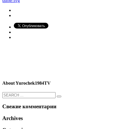
quote.svg
About
Yurochek1984TV
Свежие комментарии
Archives