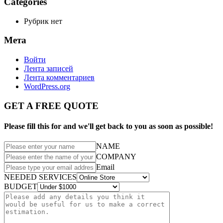
Categories
Рубрик нет
Мета
Войти
Лента записей
Лента комментариев
WordPress.org
GET A FREE QUOTE
Please fill this for and we'll get back to you as soon as possible!
NAME
COMPANY
Email
NEEDED SERVICES
BUDGET