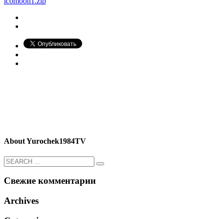
icomoon1.zip
About
Yurochek1984TV
Свежие комментарии
Archives