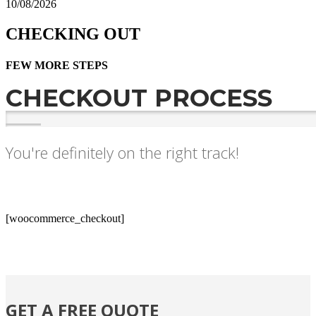
10/08/2026
CHECKING OUT
FEW MORE STEPS
CHECKOUT PROCESS
You're definitely on the right track!
[woocommerce_checkout]
GET A FREE QUOTE