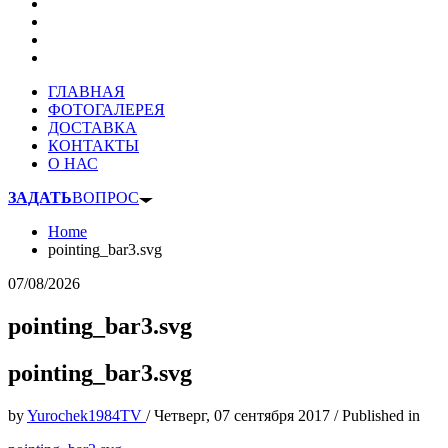
ГЛАВНАЯ
ФОТОГАЛЕРЕЯ
ДОСТАВКА
КОНТАКТЫ
О НАС
ЗАДАТЬ
ВОПРОС
Home
pointing_bar3.svg
07/08/2026
pointing_bar3.svg
pointing_bar3.svg
by
Yurochek1984TV
/
Четверг, 07 сентября 2017
/
Published in