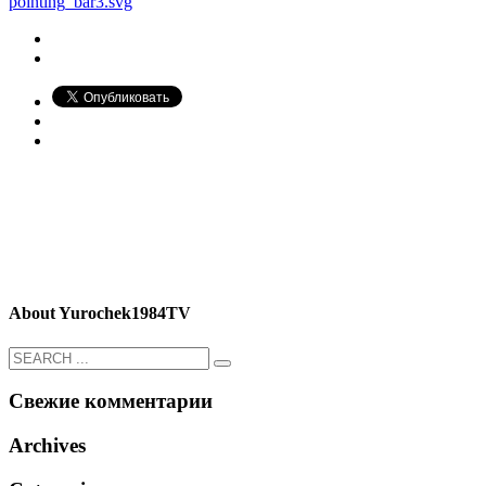
pointing_bar3.svg
About
Yurochek1984TV
Свежие комментарии
Archives