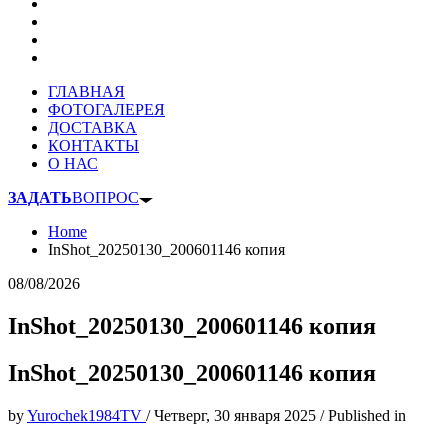
ГЛАВНАЯ
ФОТОГАЛЕРЕЯ
ДОСТАВКА
КОНТАКТЫ
О НАС
ЗАДАТЬ
ВОПРОС
Home
InShot_20250130_200601146 копия
08/08/2026
InShot_20250130_200601146 копия
InShot_20250130_200601146 копия
by
Yurochek1984TV
/
Четверг, 30 января 2025
/
Published in