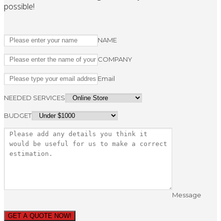
possible!
NAME
COMPANY
Email
NEEDED SERVICES
BUDGET
Message
GET A QUOTE NOW!