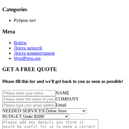
Categories
Рубрик нет
Мета
Войти
Лента записей
Лента комментариев
WordPress.org
GET A FREE QUOTE
Please fill this for and we'll get back to you as soon as possible!
NAME
COMPANY
Email
NEEDED SERVICES
BUDGET