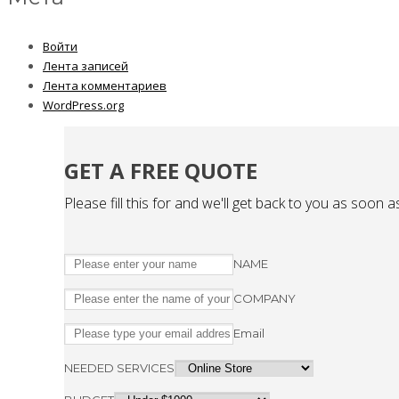
Войти
Лента записей
Лента комментариев
WordPress.org
GET A FREE QUOTE
Please fill this for and we'll get back to you as soon a
NAME
COMPANY
Email
NEEDED SERVICES