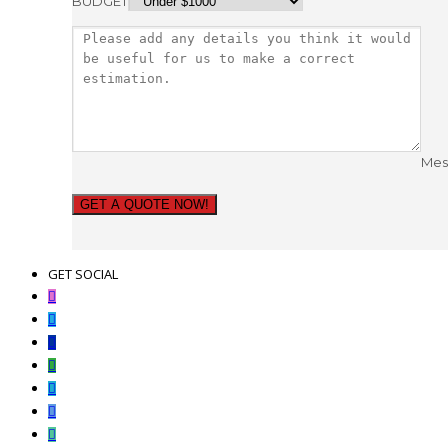
BUDGET
Mes
GET A QUOTE NOW!
GET SOCIAL