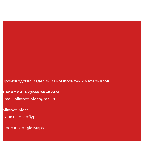
Производство изделий из композитных материалов
Телефон: +7(999) 246-87-69
Email:
alliance-plast@mail.ru
Alliance-plast
Санкт-Петербург
Open in Google Maps