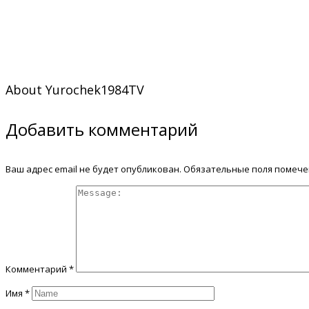
About
Yurochek1984TV
Добавить комментарий
Ваш адрес email не будет опубликован.
Обязательные поля помеч
Комментарий
*
Имя
*